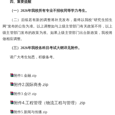
四、重要提醒
（一）
2026
年我校所有专业不招收同等学力考生。
（
二
）
后续若有新的调整将补充发布，最终以我校
“研究生招生
公告
为准。以上调整如与上级主管部门有关政策不符，以上
网”发布的
级主管部门发布的政策为准。如果上级主管部门出台新政策，我校将
做相应调整。
（三）
2026
年我校各科目考试大纲详见附件。
，
请广大考生知悉
积极备考。
附件1.金融.zip
附件2.国际商务.zip
附件3.会计.zip
附件4.工程管理（物流工程与管理）.zip
附件5.新闻与传播.zip