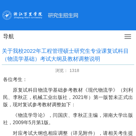
导航
关于我校2022年工程管理硕士研究生专业课复试科目
（物流学基础）考试大纲及教材调整说明
浏览：
1318
各位考生：
原复试科目物流学基础参考教材《现代物流学》（刘利
民、李秋正，机械工业出版社，
2021
年）第一版暂未正式出
版，现对复试参考教材调整如下：
《物流学导论》，闫国庆、李秋正主编，湖南大学出版
社，
2009
年
5
月第
1
版。
对应考试大纲也相应调整（详见附件），请相关考生提