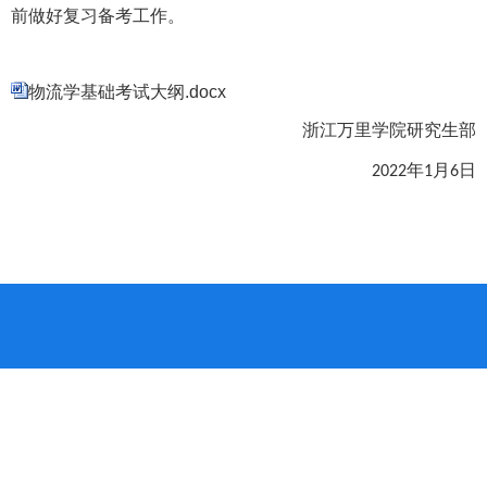
前做好复习备考工作。
物流学基础考试大纲.docx
浙江万里学院研究生部
年
月
日
2022
1
6