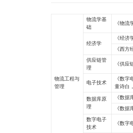
物流学基
《物流学
础
《经济
经济学
《西方
供应链管
《供应
理
物流工程与
《数字
电子技术
管理
童诗白，
《数据库
数据库原
理
《数据库
数字电子
《数字
技术