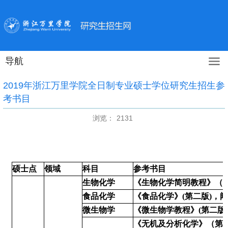
导航
2019年浙江万里学院全日制专业硕士学位研究生招生参
考书目
浏览：
2131
硕士点
领域
科目
参考书目
生物化学
《生物化学简明教程》（第
食品化学
《食品化学》(第二版)，阚
微生物学
《微生物学教程》(第二版)
《无机及分析化学》（第