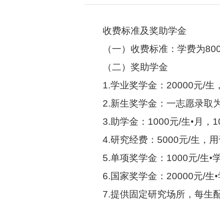
收费标准及奖助学金
（一）收费标准：学费为
80
（二）奖助学金
1.
学业奖学金：
20000
元
/
生
2.
新生奖学金：一志愿录取
3.
助学金：
1000
元
/
生•月，
1
4.
研究经费：
5000
元
/
生，用
5.
单项奖学金：
1000
元
/
生•
6.
国家奖学金：
20000
元
/
生
7.
提供固定研究场所，每生