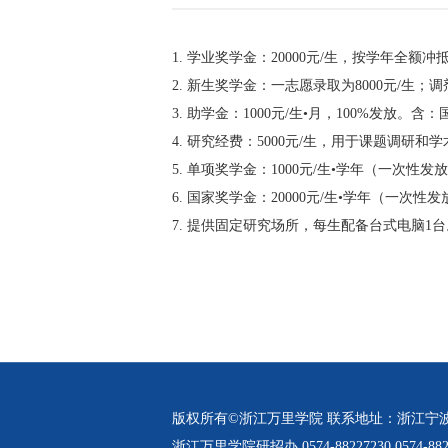
1. 学业奖学金：20000元/生，按学年全额
2. 新生奖学金：一志愿录取为8000元/生
3. 助学金：1000元/生•月，100%发放。
4. 研究经费：5000元/生，用于课题调研
5. 单项奖学金：1000元/生•学年（一次
6. 国家奖学金：20000元/生•学年（一
7. 提供固定研究场所，每生配备台式电脑1台
版权所有©浙江万里学院 联系地址：浙江宁
浙江万里学院研招办 0574-88227230 0574-882