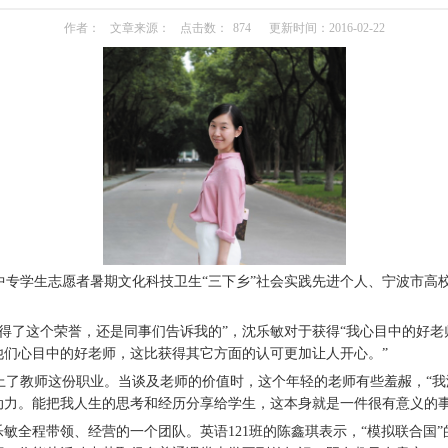
作者：
文章来源：
点击数：
874
更新时间：2016-02-22
专学生志愿者暑期文化科技卫生“三下乡”社会实践先进个人、宁波市高校
了这个荣誉，还是同事们告诉我的”，沈乐敏对于获得“我心目中的好老
他们心目中的好老师，这比获得其它方面的认可更加让人开心。”
了教师这份职业。当谈及老师的价值时，这个年轻的老师有些羞赧，“我
动力。能把我人生的思考和经历分享给学生，这本身就是一件很有意义的事
敏全程带领、经营的一个团队。英语121班的陈鑫琪表示，“模拟联合国”