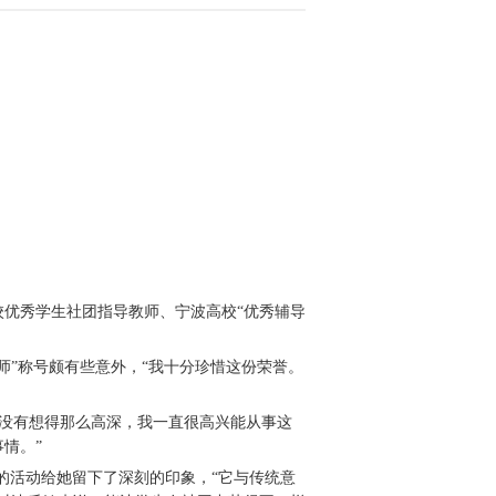
优秀学生社团指导教师、宁波高校“优秀辅导
师”称号颇有些意外，“我十分珍惜这份荣誉。
没有想得那么高深，我一直很高兴能从事这
情。”
的活动给她留下了深刻的印象，“它与传统意