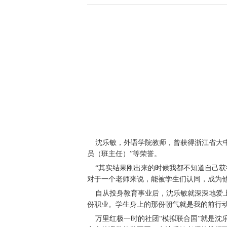
沈乐敏，外语学院教师，曾获得浙江省大中
员（班主任）”等荣誉。
“其实结果刚出来的时候我都不知道自己获得
对于一个老师来说，能被学生们认同，成为
自从投身教育事业后，沈乐敏就深深地爱上
份职业。学生身上的那份朝气就是我的前行
万里红极一时的社团“模拟联合国”就是沈乐