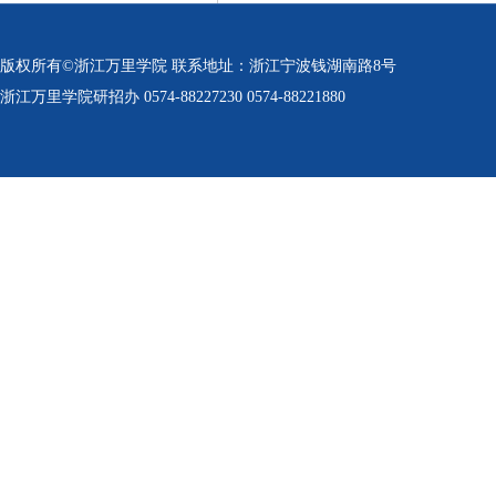
版权所有©浙江万里学院 联系地址：浙江宁波钱湖南路8号
浙江万里学院研招办 0574-88227230 0574-88221880