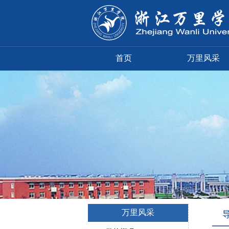
首页
万里风采
万里风采