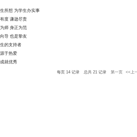
生所想 为学生办实事
有度 谦逊尽责
为师 身正为范
向导 也是挚友
生的支持者
源于热爱
成就优秀
每页
14
记录
总共
21
记录
第一页
<<上