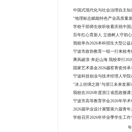
中国式现代化与社会治理自主知识
“地理标志赋能特色产业高质量
学校干部师生收听收看庆祝中国共
百年红心育新人 立德
我校举办2026本科招生大型公
宁波市政协教育一组一行来校考
乘风破浪·奔赴山海 我校举行20
国家艺术基金2026越窑青瓷传
宁波科技创业与技术经理人学院
“冰上丝绸之路”与浙江未来发展
我校在2026年度浙江省思政微
宁波市高等教育学会2026年学
2026届毕业设计展暨第六届青
学校召开2026年毕业季学生工