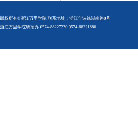
版权所有©浙江万里学院 联系地址：浙江宁波钱湖南路8号
浙江万里学院研招办 0574-88227230 0574-88221880