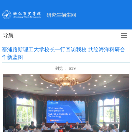
导航
塞浦路斯理工大学校长一行回访我校 共绘海洋科研合
作新蓝图
浏览：
619