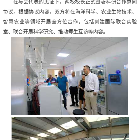
在与会代表的见证下，
两校校长正式
签署科研合作意向
协议。根据协议
内容
，双方将在海洋科学、农业生物技术、
智慧农业等领域开展全方位合作，
包括创建
国际联合实验
室、
联合开展科学研究、
推动师生互访等内容。