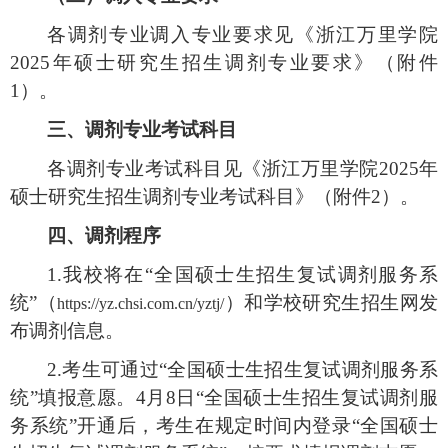
各调剂专业调入专业要求见《浙江万里学院
2025
年硕士研究生招生调剂专业要求》（附件
1
）。
三、调剂专业考试科目
各调剂专业考试科目见《浙江万里学院
2025
年
硕士研究生招生调剂专业考试科目》（附件
2
）。
四、调剂程序
1.
我校将在“全国硕士生招生复试调剂服务系
统”
（
）
和学校研究生招生网发
https://yz.chsi.com.cn/yztj/
布调剂信息。
2.
考生可通过“全国硕士生招生复试调剂服务系
统”填报意愿。
4
月
8
日“全国硕士生招生复试调剂服
务系统”开通后，考生在规定时间内登录“全国硕士