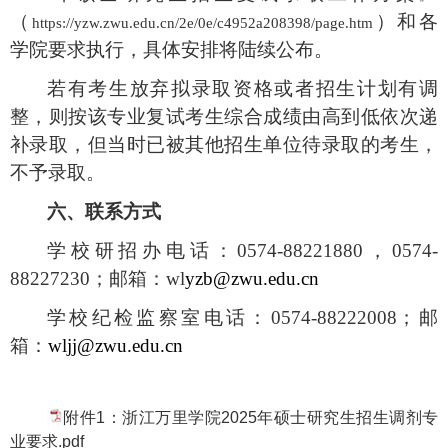
（
）和各
https://yzw.zwu.edu.cn/2e/0e/c4952a208398/page.htm
学院要求执行，具体安排将陆续公布。
若有考生放弃拟录取资格或者招生计划有调
整，则按该专业复试考生综合成绩由高到低依次递
补录取，但当时已被其他招生单位待录取的考生，
不予录取。
六、联系方式
学校研招办电话：
0574-88221880
，
0574-
88227230
；邮箱：
wl
yzb@zwu.edu.cn
学校纪检监察室电话：
0574-88222008
；邮
箱：
wljj@zwu.edu.cn
附件1：浙江万里学院2025年硕士研究生招生调剂专
业要求.pdf