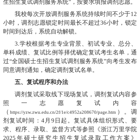
生招生复试调剂服务系统”
，按要求填报调剂志愿。
我校每次开放调剂服务系统持续时间不少于
12
小时，调剂志愿锁定时间最长不超过
36
小时，锁定
时间到达后，系统自动解锁。
3.
学校根据考生专业背景、初试专业、总分、
单科成绩、复试比例等择优确定复试考生名单，通
过“全国硕士生招生复试调剂服务系统”向考生发布
同意调剂通知，确定调剂复试名单。
五、复试程序和办法
调剂复试采取线下现场复试，调剂复试内容参
照一志愿复试内容
（
）。调
https://yzw.zwu.edu.cn/2f/1e/c4952a208670/page.htm
剂复试时间：
4
月
9
日起。复试具体组织形式、要
求、程序、录取、监督方式等参照《浙江万里学院
2025
年硕士研究生招生复试录取工作方案》