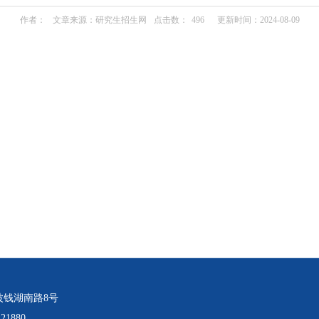
作者：
文章来源：研究生招生网
点击数：
496
更新时间：2024-08-09
波钱湖南路8号
21880