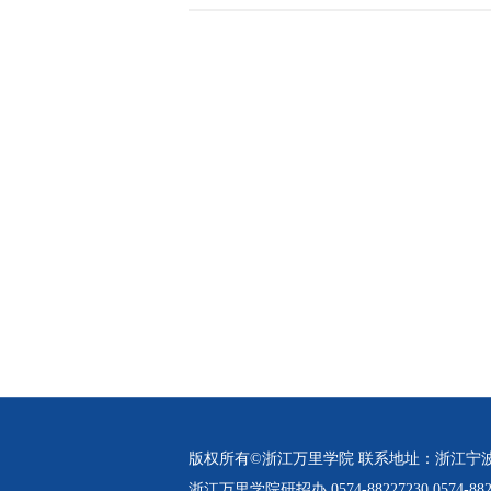
版权所有©浙江万里学院 联系地址：浙江宁
浙江万里学院研招办 0574-88227230 0574-882