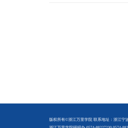
版权所有©浙江万里学院 联系地址：浙江宁
浙江万里学院研招办 0574-88227230 0574-882