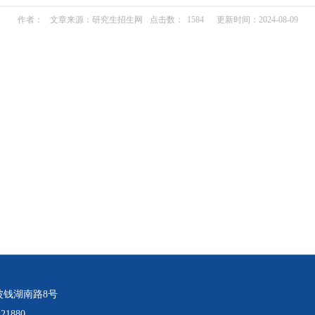
作者：
文章来源：研究生招生网
点击数：
1584
更新时间：2024-08-09
波钱湖南路8号
21880